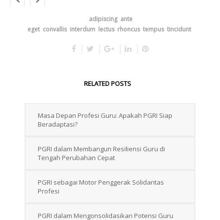
adipiscing
ante
eget
convallis
interdum
lectus
rhoncus
tempus
tincidunt
RELATED POSTS
Masa Depan Profesi Guru: Apakah PGRI Siap
Beradaptasi?
PGRI dalam Membangun Resiliensi Guru di
Tengah Perubahan Cepat
PGRI sebagai Motor Penggerak Solidaritas
Profesi
PGRI dalam Mengonsolidasikan Potensi Guru