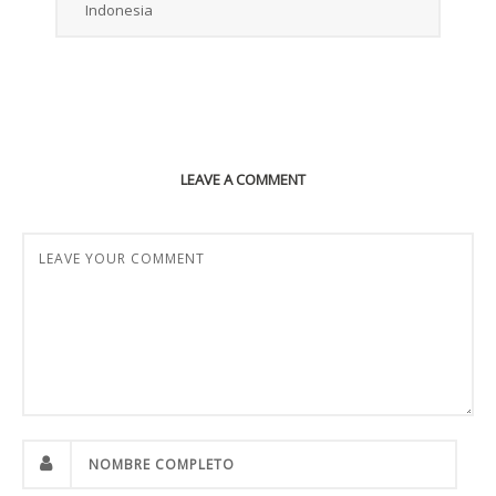
Indonesia
LEAVE A COMMENT